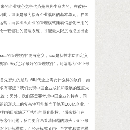
来的企业核心竞争优势是最具生命力的。在彼得·
因此，组织是最为接近企业战略的基本单元。在国
运营，而多组织企业的管理模式随着信息化应用的
托一套健壮的管理系统，才能最大限度地挖掘出企
soa的管理软件”更有意义，soa是从技术层面定义
将u9设定为“最好的管理软件”，到落地为“企业最
们首先想到的是后u8时代企业需要什么样的软件，如
需求有哪些？我们发现中国企业成长和发展的速度太
配置’；另外，我们还需要考虑中国企业的特点，同
组织形式上的复杂性可能相当于德国100亿企业。”
这样的目标缺乏可执行的量化指标。“后来我们在
考这个问题，反而更容易看清问题的源头：企业最
企业经营模式，而经营模式又由生产方式和管控模