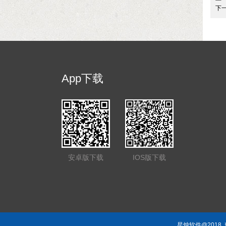
下
App下载
安卓版下载
IOS版下载
星烛软件@2018