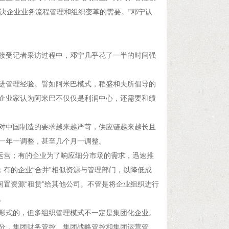
决企业业务流程管理和组织变革的需要。”邓宁认
接受记者采访过程中，邓宁几乎花了一半的时间强
进管理经验。譬如阿米巴模式，稻盛和夫所倡导的
企业家认为阿米巴不仅仅是利润中心，还需要和绩
对中国制造的要求越来越严苛，供应链越来越长且
一年一调整，甚至几个月一调整。
运营；有的企业为了响应细分市场的需求，迅速推
；有的企业“合并”相似资源与管理部门，以降低成
闲置资源“租赁”给其他公司。不管是将企业组织进行
。
形式的，但多组织管理模式不一定是集团化企业。
分，集团财务管控、集团战略管控和集团运营管