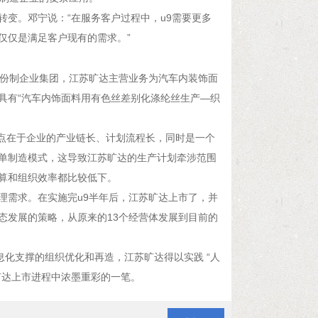
变。邓宁说：“在服务客户过程中，u9需要更多
仅仅是满足客户现有的需求。”
股份制企业集团，江苏旷达主营业务为汽车内装饰面
具有“汽车内饰面料用有色丝差别化涤纶丝生产—织
难点在于企业的产业链长、计划流程长，同时是一个
单制造模式，这导致江苏旷达的生产计划牵涉范围
算和组织效率都比较低下。
理需求。在实施完u9半年后，江苏旷达上市了，并
态发展的策略，从原来的13个经营体发展到目前的
息化支撑的组织优化和再造，江苏旷达得以实践 “人
旷达上市进程中浓墨重彩的一笔。