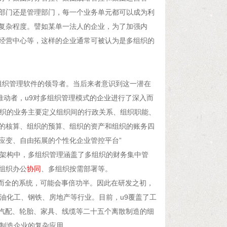
部门还是管理部门，每一个业务单元都可以成为利
复杂程度。譬如某单一法人的企业，为了加强内
经营中心等，这样的企业通常可被认为是多组织的
组织管理软件的领导者。当后来者意识到这一潜在
推动者，u9对多组织管理模式的企业进行了深入而
组织的业务主要定义组织间的行政关系、组织职能、
的核算、组织的预算、组织的资产和组织的账务四
应变、自由拓展的个性化企业管控平台”
统架构中，多组织管理涵盖了多组织的财务集中管
组织办公
协同
、多组织按需部署等。
大而全的系统，可能会事倍功半。因此在研发之初，
油化工、钢铁、房地产等行业。目前，u9覆盖了工
、汽配、轮胎、家具、线缆等二十五个离散制造的细
散制造企业的复杂应用。