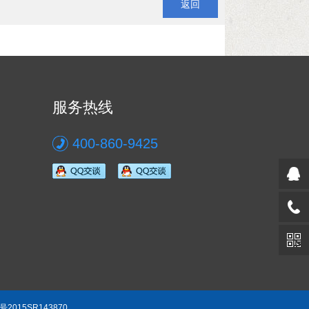
返回
服务热线
400-860-9425
2015SR143870